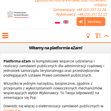
Zgłoszenia można kierować pod numerami 
infolinii

Zamawiający: +48 (22) 257 22 24 
Wykonawcy: +48 (22) 257 22 23
ZALOGUJ
Witamy na platformie eZam!
Platforma eZam
to kompleksowe wsparcie udzielania i
realizacji zamówień publicznych dla administracji rządowej i
jednostek samorządu terytorialnego oraz przedsiębiorstw
podlegających ustawie Prawo zamówień publicznych.
Wszystko w jednym narzędziu, bezpiecznie, zgodnie z
przepisami z wykorzystaniem nowoczesnych mechanizmów
wspierających wybór Wykonawcy. To Twoja odpowiedź na
zmieniające się Pzp.
Dowiedz się więcej o elektronizacji zamówień publicznych w
Strefie Pzp
.